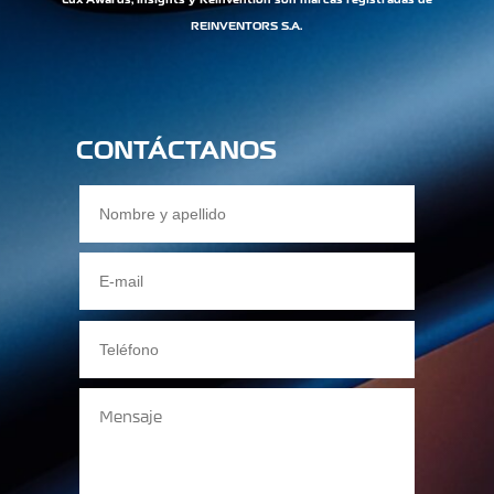
Lux Awards, Insights y Reinvention son marcas registradas de
REINVENTORS S.A.
CONTÁCTANOS