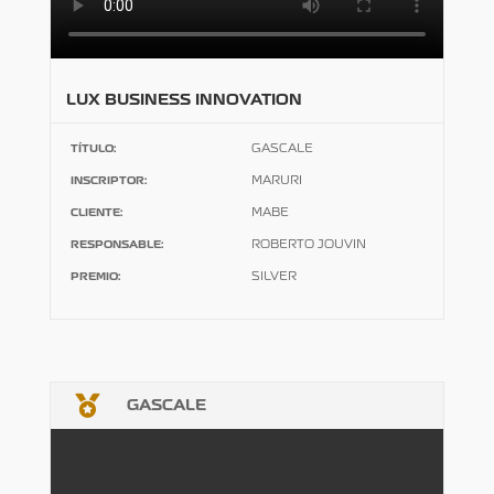
LUX BUSINESS INNOVATION
TÍTULO:
GASCALE
INSCRIPTOR:
MARURI
CLIENTE:
MABE
RESPONSABLE:
ROBERTO JOUVIN
PREMIO:
SILVER

GASCALE