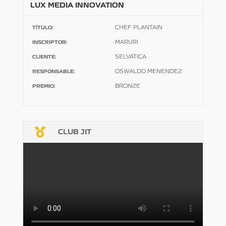
LUX MEDIA INNOVATION
TÍTULO:
CHEF PLANTAIN
INSCRIPTOR:
MARURI
CLIENTE:
SELVÁTICA
RESPONSABLE:
OSWALDO MENENDEZ
PREMIO:
BRONZE

CLUB JIT