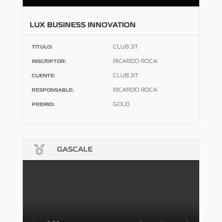
LUX BUSINESS INNOVATION
TÍTULO:
CLUB JIT
INSCRIPTOR:
RICARDO ROCA
CLIENTE:
CLUB JIT
RESPONSABLE:
RICARDO ROCA
PREMIO:
GOLD

GASCALE