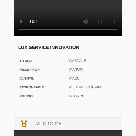
LUX SERVICE INNOVATION
TÍTULO:
GASCALE
INSCRIPTOR:
MARURI
CLIENTE:
MABE
RESPONSABLE:
ROBERTO JOUVIN
PREMIO:
BRONZE

TALK TO ME