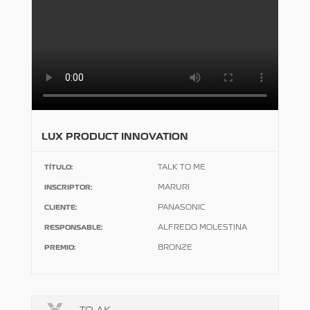
LUX PRODUCT INNOVATION
TÍTULO:
TALK TO ME
INSCRIPTOR:
MARURI
CLIENTE:
PANASONIC
RESPONSABLE:
ALFREDO MOLESTINA
PREMIO:
BRONZE